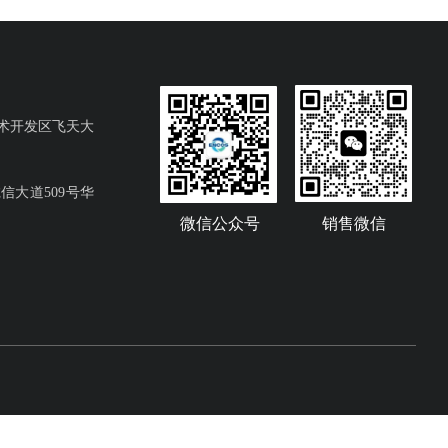
术开发区飞天大
大道509号华
微信公众号
销售微信