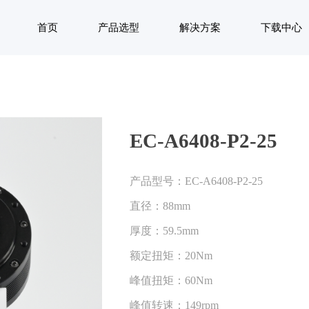
首页
产品选型
解决方案
下载中心
EC-A6408-P2-25
产品型号：EC-A6408-P2-25
直径：88mm
厚度：59.5mm
额定扭矩：20Nm
峰值扭矩：60Nm
峰值转速：149rpm