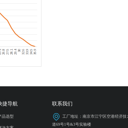
快捷导航
联系我们
产品选型
工厂地址：南京市江宁区空港经济技
道69号1号&3号实验楼
解决方案